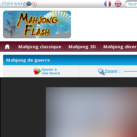
Mahjong classique
Mahjong 3D
Mahjong diver
Mahjong de guerre