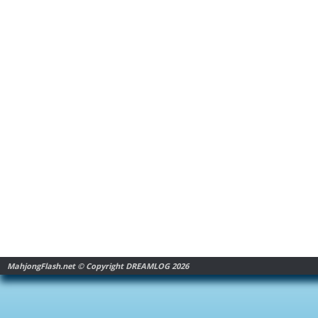
MahjongFlash.net © Copyright DREAMLOG 2026