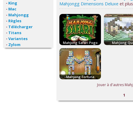
-
King
Mahjongg Dimensions Deluxe
et plus
-
Mac
-
Mahjongg
-
Règles
-
Télécharger
-
Titans
-
Variantes
Mahjong Safari Pogo
MahJong Qu
-
Zylom
Mahjong Fortuna
Jouer à d'autres Mah
1