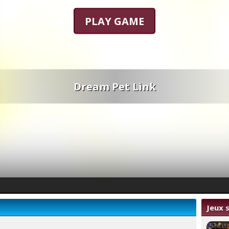
PLAY GAME
Dream Pet Link
Jeux s