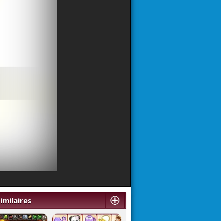
imilaires