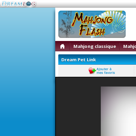
Mahjong classique
Mahj
Dream Pet Link