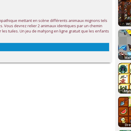
mpathique mettant en scène différents animaux mignons tels
WO
s. Vous devrez relier 2 animaux identiques par un chemin
r les tuiles. Un jeu de mahjong en ligne gratuit que les enfants
Mah
Mah
Dre