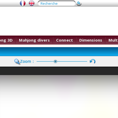
ong 3D
Mahjong divers
Connect
Dimensions
Mult