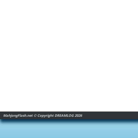
MahjongFlash.net © Copyright DREAMLOG 2026