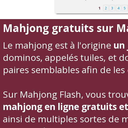
1
2
3
4
5
Mahjong gratuits sur M
Le mahjong est à l'origine
un 
dominos, appelés tuiles, et do
paires semblables afin de les
Sur Mahjong Flash, vous tro
mahjong en ligne gratuits e
ainsi de multiples sortes de 