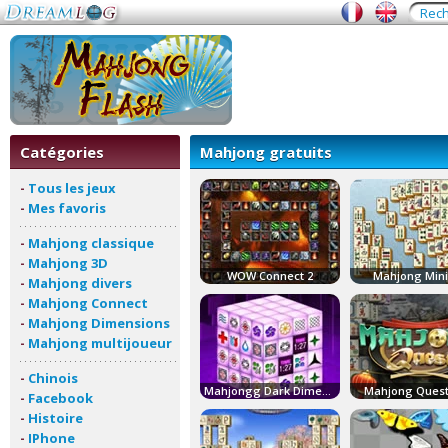
Catégories
Mahjong gratuits
-
Tous les jeux
-
Mes favoris
-
Mahjong classique
-
Mahjong 3D
WOW Connect 2
Mahjong Mini
-
Mahjong divers
-
Mahjong Connect
-
Mahjong Dimensions
-
Mahjong multijoueur
-
Chinois
Mahjongg Dark Dimensions
Mahjong Quest
-
Facebook
-
Histoire
-
IPhone