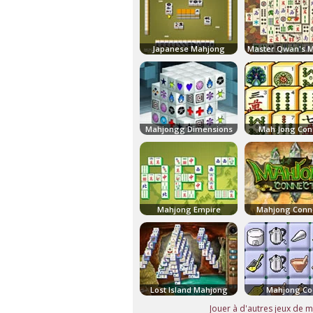
Japanese Mahjong
Mahjongg Dimensions
Mah Jong Con
Mahjong Empire
Mahjong Conn
Lost Island Mahjong
Mahjong Co
Jouer à d'autres jeux de m