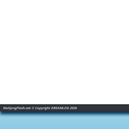
MahjongFlash.net © Copyright DREAMLOG 2026