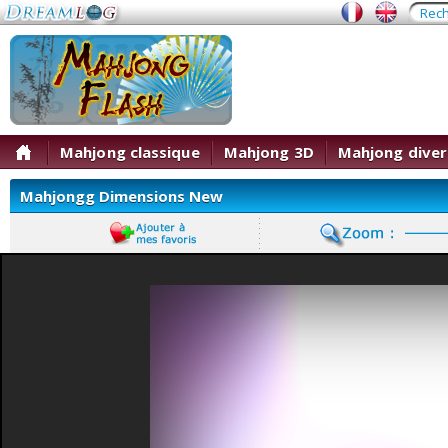
Mahjong classique
Mahjong 3D
Mahjong diver
Mahjongg Dimensions New