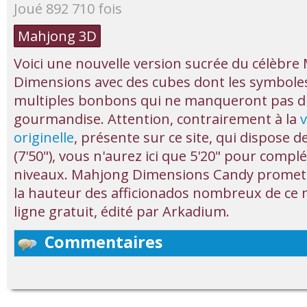
Joué 892 710 fois
Mahjong 3D
Voici une nouvelle version sucrée du célèbr
Dimensions avec des cubes dont les symbole
multiples bonbons qui ne manqueront pas d'a
gourmandise. Attention, contrairement à la
v
originelle
, présente sur ce site, qui dispose 
(7'50"), vous n'aurez ici que 5'20" pour compl
niveaux. Mahjong Dimensions Candy promet 
la hauteur des afficionados nombreux de ce 
ligne gratuit, édité par Arkadium.
Commentaires