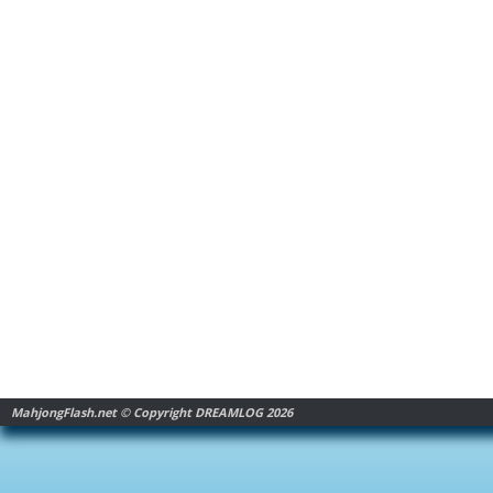
MahjongFlash.net © Copyright DREAMLOG 2026