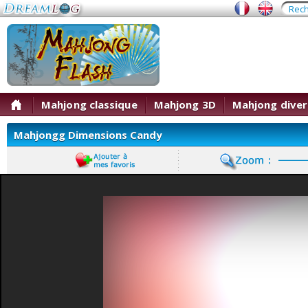
Mahjong classique
Mahjong 3D
Mahjong diver
Mahjongg Dimensions Candy