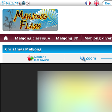
Mahjong classique
Mahjong 3D
Mahjong diver
Christmas Mahjong