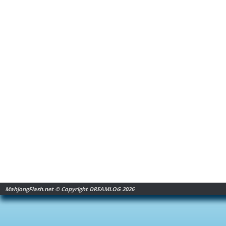
MahjongFlash.net © Copyright DREAMLOG 2026