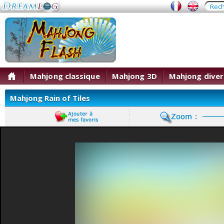
Mahjong classique
Mahjong 3D
Mahjong diver
Mahjong Rain of Tiles