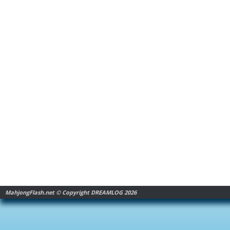
MahjongFlash.net © Copyright DREAMLOG 2026