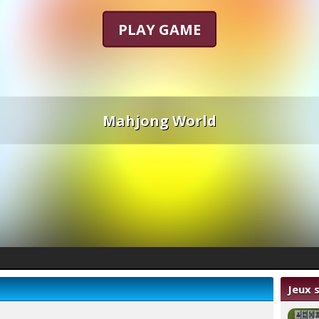
PLAY GAME
Mahjong World
Jeux s