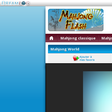
Mahjong classique
Mahj
Mahjong World