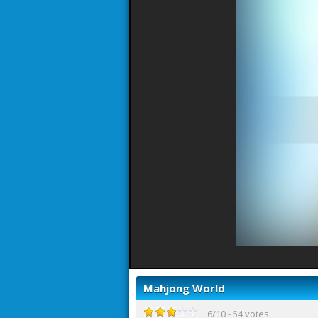
Mahjong World
6
/
10
-
54
votes