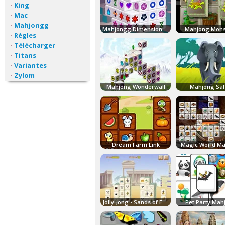
-
King
-
Mac
-
Mahjongg
Mahjongg Dimensions New
Mahjong Mons
-
Règles
-
Télécharger
-
Titans
-
Variantes
-
Zylom
Mahjong Wonderwall
Mahjong Saf
Dream Farm Link
Magic World M
Jolly Jong - Sands of Egypt
Pet Party Mah